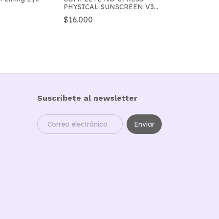
PHYSICAL SUNSCREEN V3
SPF 50+ / PA ++++ -/ AXI-Y
$16.000
Suscríbete al newsletter