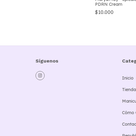
PDRN Cream
$10.000
Síguenos
Categ
Inicio
Tienda
Manicu
Cómo 
Conta
Republi