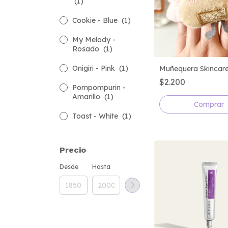
(1)
Cookie - Blue
(1)
My Melody -
Rosado
(1)
Onigiri - Pink
(1)
Muñequera Skincare
$2.200
Pompompurin -
Amarillo
(1)
Comprar
Toast - White
(1)
Precio
Desde
Hasta