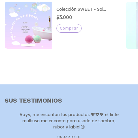
Colección SWEET - Sal
Efervescente
$3.000
Comprar
SUS TESTIMONIOS
Aayy, me encantan tus productos 💖💖💖 el tinte
multiuso me encanta para usarlo de sombra,
rubor y labial😍
USUARIO IG