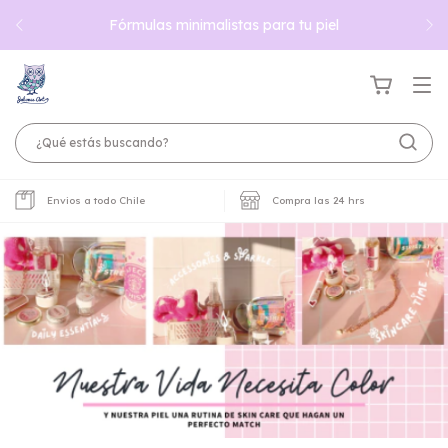
Fórmulas minimalistas para tu piel
Envios a todo Chile
Compra las 24 hrs