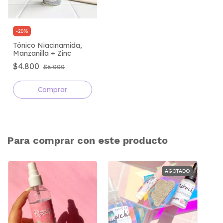
-
20
%
Tónico Niacinamida,
Manzanilla + Zinc
$4.800
$6.000
Para comprar con este producto
AGOTADO