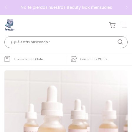
No te pierdas nuestras Beauty Box mensuales
Envios a todo Chile
Compra las 24 hrs