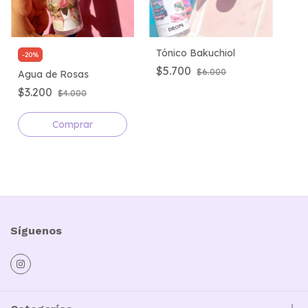
Tónico Bakuchiol
-
20
%
$5.700
$6.000
Agua de Rosas
$3.200
$4.000
Comprar
Síguenos