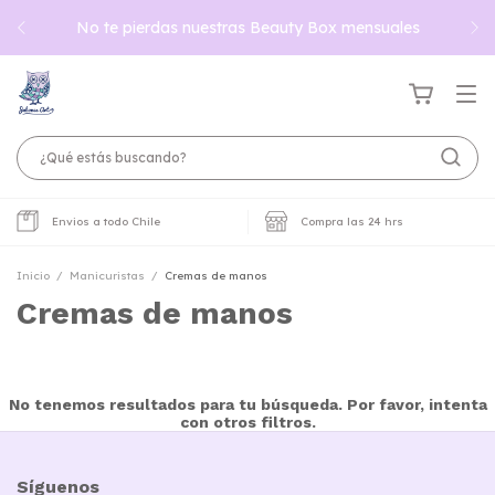
No te pierdas nuestras Beauty Box mensuales
Envios a todo Chile
Compra las 24 hrs
Inicio
/
Manicuristas
/
Cremas de manos
Cremas de manos
No tenemos resultados para tu búsqueda. Por favor, intenta
con otros filtros.
Síguenos