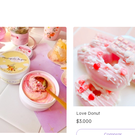
Love Donut
$3.000
Comprar