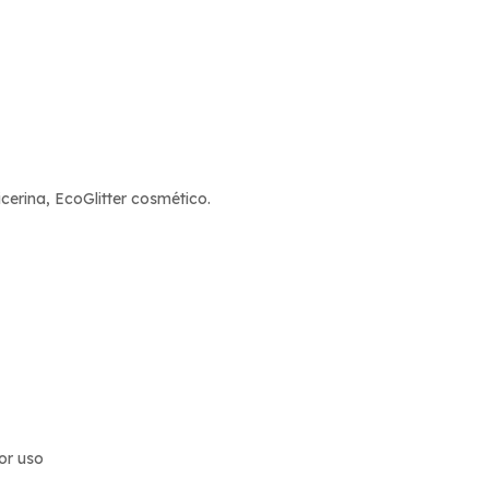
icerina, EcoGlitter cosmético.
or uso