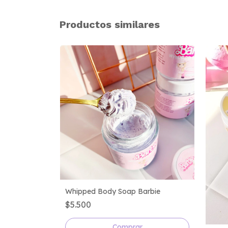
Productos similares
Whipped Body Soap Barbie
$5.500