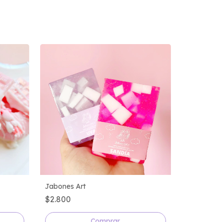
Jabones Art
$2.800
Comprar