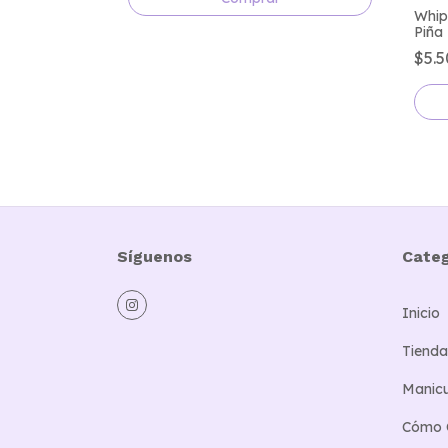
Whip
Piña
$5.
Síguenos
Categ
Inicio
Tienda
Manicu
Cómo 