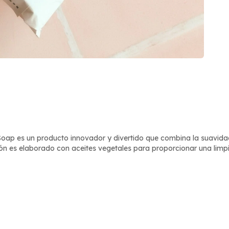
p es un producto innovador y divertido que combina la suavidad y
bón es elaborado con aceites vegetales para proporcionar una limpi